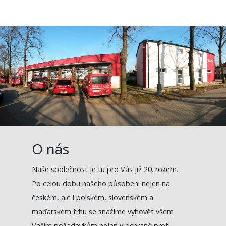
O nás
Naše společnost je tu pro Vás již 20. rokem.
Po celou dobu našeho působení nejen na
českém, ale i polském, slovenském a
maďarském trhu se snažíme vyhovět všem
Vašim požadavkům nejen v ochraně proti