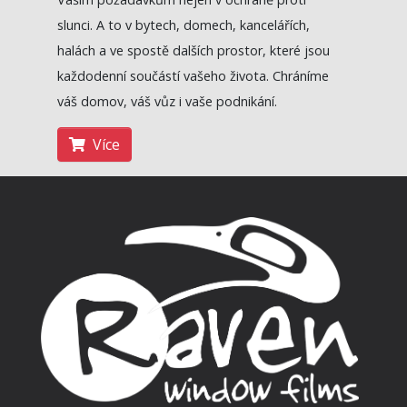
slunci. A to v bytech, domech, kancelářích,
halách a ve spostě dalších prostor, které jsou
každodenní součástí vašeho života.
Chráníme
váš domov, váš vůz i vaše podnikání.
Více