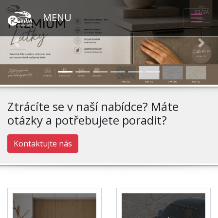
MENU
Previous
Nex
Ztrácíte se v naší nabídce? Máte
otázky a potřebujete
poradit?
Kontaktujte nás