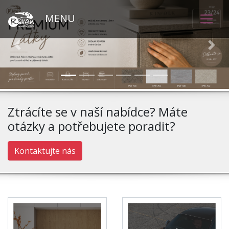
MENU
Previous
Nex
Ztrácíte se v naší nabídce? Máte
otázky a potřebujete
poradit?
Kontaktujte nás