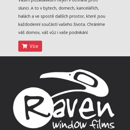
slunci. A to v bytech, domech, kancelářích,
halách a ve spostě dalších prostor, které jsou
každodenní součástí vašeho života.
Chráníme
váš domov, váš vůz i vaše podnikání.
Více