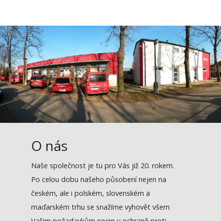
O nás
Naše společnost je tu pro Vás již 20. rokem.
Po celou dobu našeho působení nejen na
českém, ale i polském, slovenském a
maďarském trhu se snažíme vyhovět všem
Vašim požadavkům nejen v ochraně proti