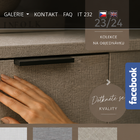
GALERIE
KONTAKT
FAQ
IT 232
Next