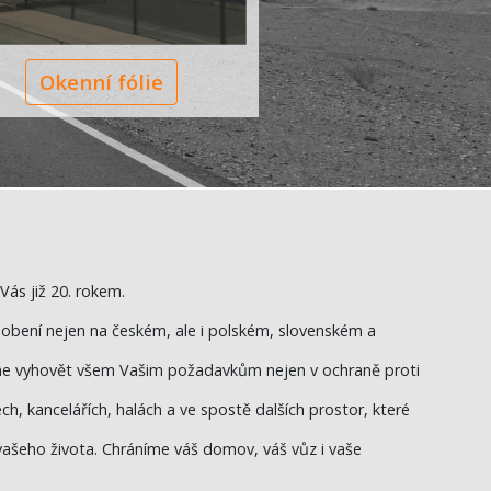
Okenní fólie
Vás již 20. rokem.
bení nejen na českém, ale i polském, slovenském a
e vyhovět všem Vašim požadavkům nejen v ochraně proti
ch, kancelářích, halách a ve spostě dalších prostor, které
vašeho života.
Chráníme váš domov, váš vůz i vaše