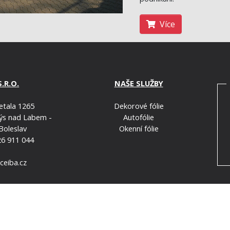
Více
S.R.O.
NAŠE SLUŽBY
etala 1265
Dekorové fólie
ýs nad Labem -
Autofólie
Boleslav
Okenní fólie
6 911 044
ceiba.cz