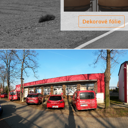
Dekorové fólie