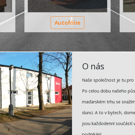
Autofólie
O nás
Naše společnost je tu pro 
Po celou dobu našeho půso
maďarském trhu se snažím
slunci. A to v bytech, dome
jsou každodenní součástí 
podnikání.