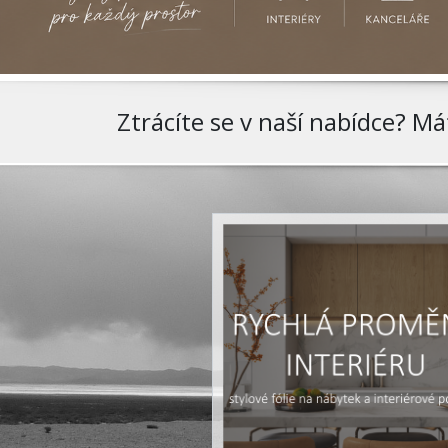
Ztrácíte se v naší nabídce? M