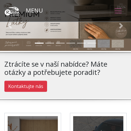
MENU
Previous
Nex
Ztrácíte se v naší nabídce? Máte
otázky a potřebujete
poradit?
Kontaktujte nás