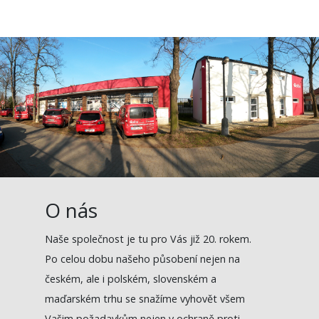
O nás
Naše společnost je tu pro Vás již 20. rokem.
Po celou dobu našeho působení nejen na
českém, ale i polském, slovenském a
maďarském trhu se snažíme vyhovět všem
Vašim požadavkům nejen v ochraně proti