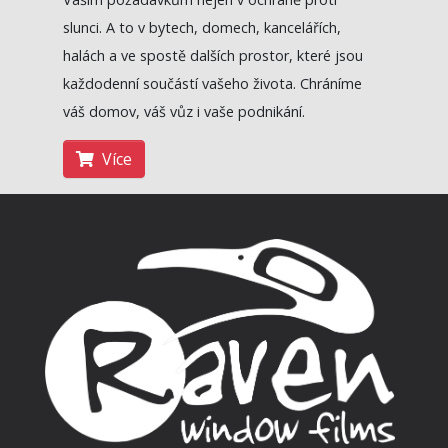
slunci. A to v bytech, domech, kancelářích,
halách a ve spostě dalších prostor, které jsou
každodenní součástí vašeho života.
Chráníme
váš domov, váš vůz i vaše podnikání.
Více